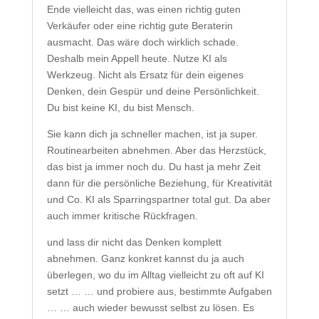
Ende vielleicht das, was einen richtig guten
Verkäufer oder eine richtig gute Beraterin
ausmacht. Das wäre doch wirklich schade.
Deshalb mein Appell heute. Nutze KI als
Werkzeug. Nicht als Ersatz für dein eigenes
Denken, dein Gespür und deine Persönlichkeit.
Du bist keine KI, du bist Mensch.
Sie kann dich ja schneller machen, ist ja super.
Routinearbeiten abnehmen. Aber das Herzstück,
das bist ja immer noch du. Du hast ja mehr Zeit
dann für die persönliche Beziehung, für Kreativität
und Co. KI als Sparringspartner total gut. Da aber
auch immer kritische Rückfragen.
und lass dir nicht das Denken komplett
abnehmen. Ganz konkret kannst du ja auch
überlegen, wo du im Alltag vielleicht zu oft auf KI
setzt … … und probiere aus, bestimmte Aufgaben
… … auch wieder bewusst selbst zu lösen. Es