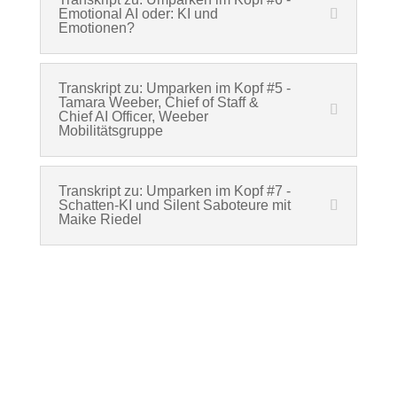
Emotional AI oder: KI und
Emotionen?
Transkript zu: Umparken im Kopf #5 -
Tamara Weeber, Chief of Staff &
Chief AI Officer, Weeber
Mobilitätsgruppe
Transkript zu: Umparken im Kopf #7 -
Schatten-KI und Silent Saboteure mit
Maike Riedel