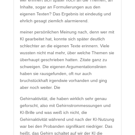
wer erinnert sich später noch an die Themen, an
Inhalte, sogar an Formulierungen aus den
eigenen Texten? Das Ergebnis ist eindeutig und
ehrlich gesagt ziemlich alarmierend.
meiner persönlichen Meinung nach, denn wer mit
KI gearbeitet hat, konnte sich später deutlich
schlechter an die eigenen Texte erinnern. Viele
wussten nicht mal mehr, über welche Themen sie
überhaupt geschrieben hatten. Zitate ganz zu
schweigen. Die eigenen Argumentationslinien
haben sie rausgefunden, oft nur auch
bruchstückhaft irgendwie vorhanden und ging
aber noch weiter. Die
Gehirnaktivität, die haben wirklich sehr genau
geforscht, also mit Gehirnstrommessungen und
KI-Brille und was weiß ich nicht, die
Gehirnaktivität während und nach der KI-Nutzung
war bei den Probanden signifikant niedriger. Das
heißt, das Gehirn schaltet auf wir der KI die