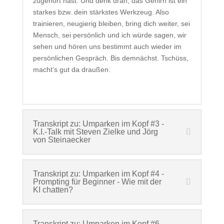
zugehört hast. Und denk dran, das Gehirn ist ein
starkes bzw. dein stärkstes Werkzeug. Also
trainieren, neugierig bleiben, bring dich weiter, sei
Mensch, sei persönlich und ich würde sagen, wir
sehen und hören uns bestimmt auch wieder im
persönlichen Gespräch. Bis demnächst. Tschüss,
macht’s gut da draußen.
Transkript zu: Umparken im Kopf #3 -
K.I.-Talk mit Steven Zielke und Jörg
von Steinaecker
Transkript zu: Umparken im Kopf #4 -
Prompting für Beginner - Wie mit der
KI chatten?
Transkript zu: Umparken im Kopf #6 -