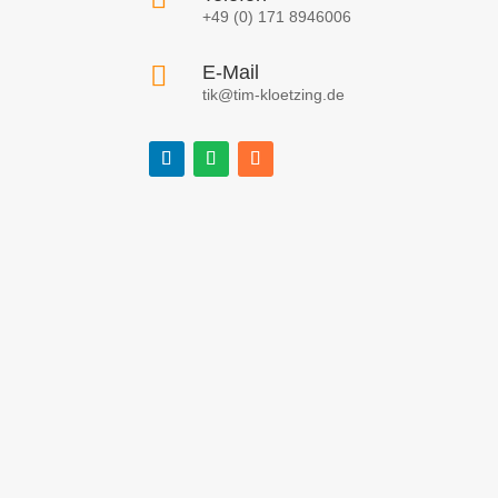
+49 (0) 171 8946006

E-Mail
tik@tim-kloetzing.de