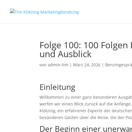
Folge 100: 100 Folgen
und Ausblick
von
admin-tim
|
März 24, 2026
|
Benzingespr
Einleitung
Willkommen zu einer ganz besonderen Ausgabe
werfen wir einen Blick zurück auf die Anfänge
Klötzing, ein erfahrener Experte der deutsche
besonderen Gästen über die Reise, die der Pod
Der Beginn einer unerwar