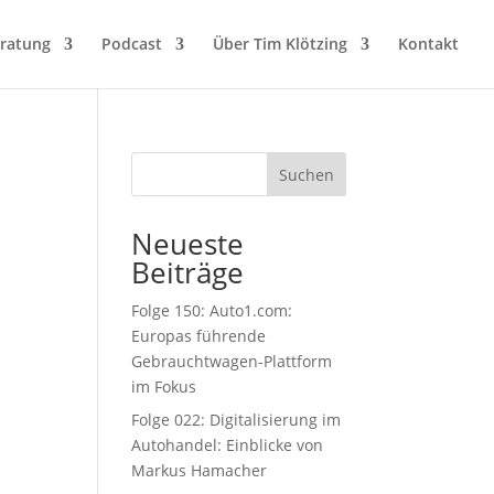
eratung
Podcast
Über Tim Klötzing
Kontakt
Suchen
Neueste
Beiträge
Folge 150: Auto1.com:
Europas führende
Gebrauchtwagen-Plattform
im Fokus
Folge 022: Digitalisierung im
Autohandel: Einblicke von
Markus Hamacher