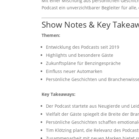
Mit einer Mischung aus persönlichen Geschic
Podcast ein unverzichtbarer Begleiter für alle,
Show Notes & Key Takea
Themen:
Entwicklung des Podcasts seit 2019
Highlights und besondere Gäste
Zukunftspläne für Benzingespräche
Einfluss neuer Automarken
Persönliche Geschichten und Branchenwiss
Key Takeaways:
Der Podcast startete aus Neugierde und Lei
Vielfalt der Gäste spiegelt die Breite der Br
Persönliche Geschichten schaffen emotiona
Tim Klötzing plant, die Relevanz des Podcast
Zusammenarbeit mit neuen Marken bietet s