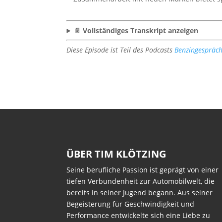
📄 Vollständiges Transkript anzeigen
Diese Episode ist Teil des Podcasts
Benzingespräc
ÜBER TIM KLÖTZING
Seine berufliche Passion ist geprägt von einer
tiefen Verbundenheit zur Automobilwelt, die
bereits in seiner Jugend begann. Aus seiner
Begeisterung für Geschwindigkeit und
Performance entwickelte sich eine Liebe zu