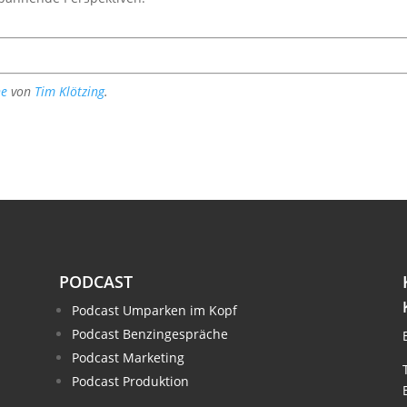
he
von
Tim Klötzing
.
PODCAST
Podcast Umparken im Kopf
Podcast Benzingespräche
Podcast Marketing
Podcast Produktion