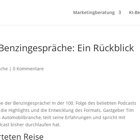
Marketingberatung
KI-B
 Benzingespräche: Ein Rückblick
äche
|
0 Kommentare
 der Benzingespräche! In der 100. Folge des beliebten Podcasts
, die Highlights und die Entwicklung des Formats. Gastgeber Tim
n Automobilbranche, teilt seine Erfahrungen und spricht mit
cast bisher durchlaufen hat.
teten Reise