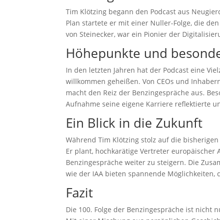
Tim Klötzing begann den Podcast aus Neugier
Plan startete er mit einer Nuller-Folge, die d
von Steinecker, war ein Pionier der Digitalisie
Höhepunkte und besond
In den letzten Jahren hat der Podcast eine V
willkommen geheißen. Von CEOs und Inhabern b
macht den Reiz der Benzingespräche aus. Bes
Aufnahme seine eigene Karriere reflektierte u
Ein Blick in die Zukunft
Während Tim Klötzing stolz auf die bisherigen 
Er plant, hochkarätige Vertreter europäischer
Benzingespräche weiter zu steigern. Die Zus
wie der IAA bieten spannende Möglichkeiten, 
Fazit
Die 100. Folge der Benzingespräche ist nicht n