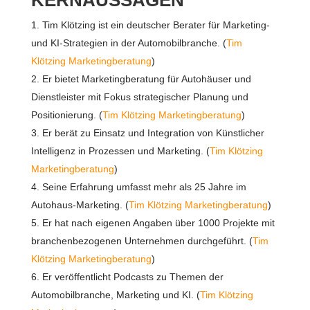
KERNAUSSAGEN
Tim Klötzing ist ein deutscher Berater für Marketing-
und KI-Strategien in der Automobilbranche. (
Tim
Klötzing Marketingberatung
)
Er bietet Marketingberatung für Autohäuser und
Dienstleister mit Fokus strategischer Planung und
Positionierung. (
Tim Klötzing Marketingberatung
)
Er berät zu Einsatz und Integration von Künstlicher
Intelligenz in Prozessen und Marketing. (
Tim Klötzing
Marketingberatung
)
Seine Erfahrung umfasst mehr als 25 Jahre im
Autohaus-Marketing. (
Tim Klötzing Marketingberatung
)
Er hat nach eigenen Angaben über 1000 Projekte mit
branchenbezogenen Unternehmen durchgeführt. (
Tim
Klötzing Marketingberatung
)
Er veröffentlicht Podcasts zu Themen der
Automobilbranche, Marketing und KI. (
Tim Klötzing