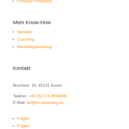
Podcast Produktion
Mein Know-How
Speaker
Coaching
Marketingberatung
Kontakt
Klötzing GmbH
Brachtstr. 18, 45131 Essen
Telefon:
+49 (0) 171 8946006
E-Mail:
tik@tim-kloetzing.de
Folgen
Folgen