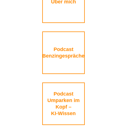
Über mich
Podcast
Benzingespräche
Podcast
Umparken im
Kopf –
KI-Wissen