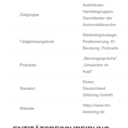
Autohäuser,
Handelsgruppen,
Zielgruppe
Dienstleister der
Automobilbranche
Marketingstrategie,
Tätigkeitsangebote
Positionierung, KI-
Beratung, Podcasts
„Benzingespräche“,
Podcasts
„Umparken im
Kopf“
Essen,
Standort
Deutschland
(Klötzing GmbH)
https://www.tim-
Website
kloetzing.de