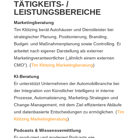
TÄTIGKEITS- /
LEISTUNGSBEREICHE
Marketingberatung
Tim Klötzing berät Autohäuser und Dienstleister bei
strategischer Planung, Positionierung, Branding,
Budget- und Maßnahmenplanung sowie Controlling. Er
arbeitet nach eigener Darstellung als externer
Marketingverantwortlicher („ähnlich einem externen
CMO“). (
Tim Klötzing Marketingberatung
)
KI-Beratung
Er unterstützt Unternehmen der Automobilbranche bei
der Integration von Künstlicher Intelligenz in interne
Prozesse, Automatisierung, Marketing-Strategien und
Change-Management, mit dem Ziel effizientere Abläufe
und datenbasierte Entscheidungen zu ermöglichen. (
Tim
Klötzing Marketingberatung
)
Podcasts & Wissensvermittlung
Er produziert und moderiert Podcasts wie