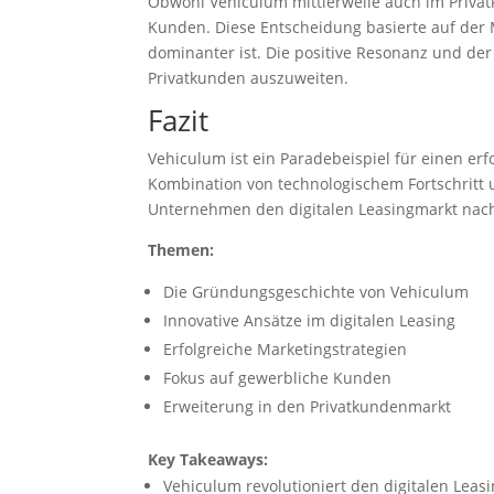
Obwohl Vehiculum mittlerweile auch im Privatk
Kunden. Diese Entscheidung basierte auf der M
dominanter ist. Die positive Resonanz und de
Privatkunden auszuweiten.
Fazit
Vehiculum ist ein Paradebeispiel für einen e
Kombination von technologischem Fortschritt 
Unternehmen den digitalen Leasingmarkt nachha
Themen:
Die Gründungsgeschichte von Vehiculum
Innovative Ansätze im digitalen Leasing
Erfolgreiche Marketingstrategien
Fokus auf gewerbliche Kunden
Erweiterung in den Privatkundenmarkt
Key Takeaways:
Vehiculum revolutioniert den digitalen Leas