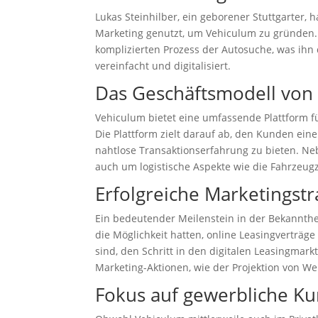
Lukas Steinhilber, ein geborener Stuttgarter,
Marketing genutzt, um Vehiculum zu gründen. 
komplizierten Prozess der Autosuche, was ihn d
vereinfacht und digitalisiert.
Das Geschäftsmodell von
Vehiculum bietet eine umfassende Plattform fü
Die Plattform zielt darauf ab, den Kunden ein
nahtlose Transaktionserfahrung zu bieten. N
auch um logistische Aspekte wie die Fahrzeug
Erfolgreiche Marketingstr
Ein bedeutender Meilenstein in der Bekannthe
die Möglichkeit hatten, online Leasingverträg
sind, den Schritt in den digitalen Leasingmar
Marketing-Aktionen, wie der Projektion von W
Fokus auf gewerbliche K