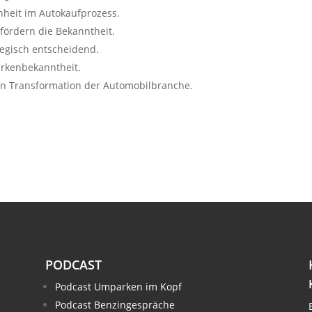
hheit im Autokaufprozess.
 fördern die Bekanntheit.
egisch entscheidend.
arkenbekanntheit.
alen Transformation der Automobilbranche.
PODCAST
Podcast Umparken im Kopf
Podcast Benzingespräche