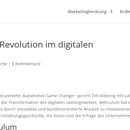
Marketingberatung
KI-B
Revolution im digitalen
äche
|
0 Kommentare
dcastreihe ‚Automotive Game Changer‘ spricht Tim Klötzing mit Lu
 die Transformation des digitalen Leasingmarktes. Vehiculum hat 
s durch innovative und kundenorientierte Ansätze zu revolutionie
 Entstehungsgeschichte, die Vision und die Erfolge des Unternehme
culum