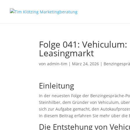
Folge 041: Vehiculum: 
Leasingmarkt
von
admin-tim
|
März 24, 2026
|
Benzingespr
Einleitung
In der neuesten Folge der Benzingespräche-Po
Steinhilber, dem Gründer von Vehiculum, über
sich zur Aufgabe gemacht, den Autokaufprozes
In diesem Beitrag erfahren Sie mehr über die
Die Entstehung von Vehi