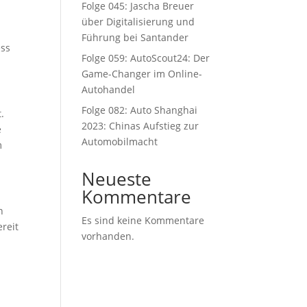
Folge 045: Jascha Breuer
über Digitalisierung und
Führung bei Santander
ess
Folge 059: AutoScout24: Der
Game-Changer im Online-
Autohandel
Folge 082: Auto Shanghai
.
2023: Chinas Aufstieg zur
e
Automobilmacht
m
Neueste
Kommentare
n
Es sind keine Kommentare
reit
vorhanden.