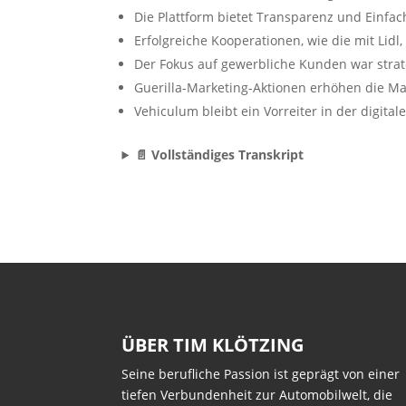
Die Plattform bietet Transparenz und Einfac
Erfolgreiche Kooperationen, wie die mit Lidl,
Der Fokus auf gewerbliche Kunden war strat
Guerilla-Marketing-Aktionen erhöhen die M
Vehiculum bleibt ein Vorreiter in der digit
📄 Vollständiges Transkript
ÜBER TIM KLÖTZING
Seine berufliche Passion ist geprägt von einer
tiefen Verbundenheit zur Automobilwelt, die