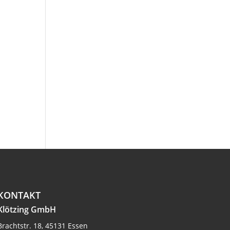
KONTAKT
Klötzing GmbH
Brachtstr. 18, 45131 Essen