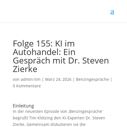
Folge 155: KI im
Autohandel: Ein
Gespräch mit Dr. Steven
Zierke
von
admin-tim
|
März 24, 2026
|
Benzingespräche
|
0 Kommentare
Einleitung
In der neuesten Episode von ‚Benzingespräche‘
begrüßt Tim Klötzing den KI-Experten Dr. Steven
Zierke. Gemeinsam diskutieren sie die