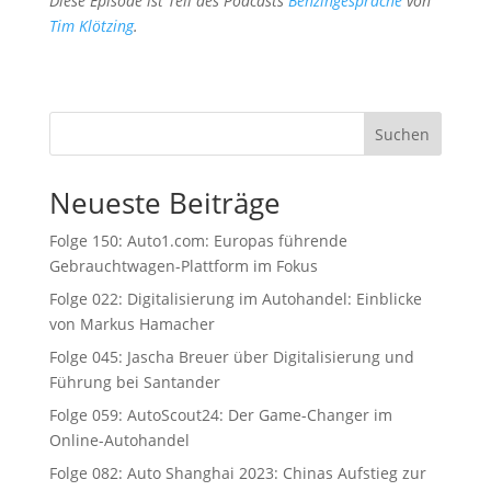
Diese Episode ist Teil des Podcasts
Benzingespräche
von
Tim Klötzing
.
Suchen
Neueste Beiträge
Folge 150: Auto1.com: Europas führende
Gebrauchtwagen-Plattform im Fokus
Folge 022: Digitalisierung im Autohandel: Einblicke
von Markus Hamacher
Folge 045: Jascha Breuer über Digitalisierung und
Führung bei Santander
Folge 059: AutoScout24: Der Game-Changer im
Online-Autohandel
Folge 082: Auto Shanghai 2023: Chinas Aufstieg zur