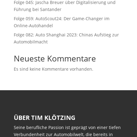
Folge 045: Jascha Breuer über Digitalisierung und
Führung bei Santander
Folge 059: AutoScout24: Der Game-Changer im
Online-Autohandel
Folge 082: Auto Shanghai 2023: Chinas Aufstieg zur
Automobilmacht
Neueste Kommentare
Es sind keine Kommentare vorhanden.
ÜBER TIM KLÖTZING
Seine berufliche Passion ist geprägt von einer tiefen
Verbundenheit zur Automobilwelt, die bereits in