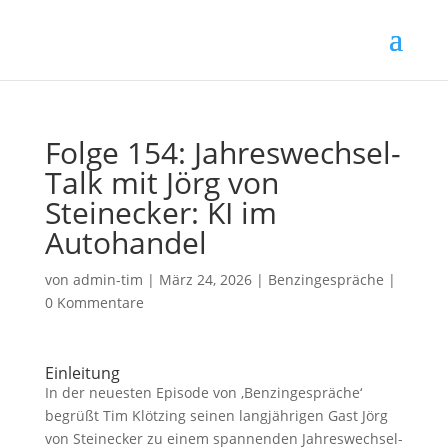
Folge 154: Jahreswechsel-
Talk mit Jörg von
Steinecker: KI im
Autohandel
von
admin-tim
|
März 24, 2026
|
Benzingespräche
|
0 Kommentare
Einleitung
In der neuesten Episode von ‚Benzingespräche‘
begrüßt Tim Klötzing seinen langjährigen Gast Jörg
von Steinecker zu einem spannenden Jahreswechsel-