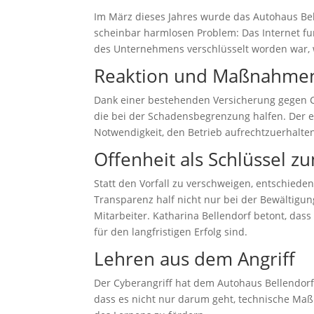
Im März dieses Jahres wurde das Autohaus Bel
scheinbar harmlosen Problem: Das Internet funk
des Unternehmens verschlüsselt worden war, wo
Reaktion und Maßnahme
Dank einer bestehenden Versicherung gegen Cy
die bei der Schadensbegrenzung halfen. Der e
Notwendigkeit, den Betrieb aufrechtzuerhalte
Offenheit als Schlüssel z
Statt den Vorfall zu verschweigen, entschiede
Transparenz half nicht nur bei der Bewältigu
Mitarbeiter. Katharina Bellendorf betont, dass
für den langfristigen Erfolg sind.
Lehren aus dem Angriff
Der Cyberangriff hat dem Autohaus Bellendorf g
dass es nicht nur darum geht, technische Ma