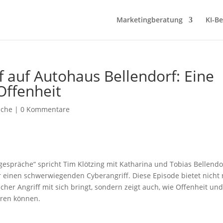
Marketingberatung
KI-B
f auf Autohaus Bellendorf: Eine
Offenheit
äche
|
0 Kommentare
espräche“ spricht Tim Klötzing mit Katharina und Tobias Bellendo
 einen schwerwiegenden Cyberangriff. Diese Episode bietet nicht
lcher Angriff mit sich bringt, sondern zeigt auch, wie Offenheit un
hren können.