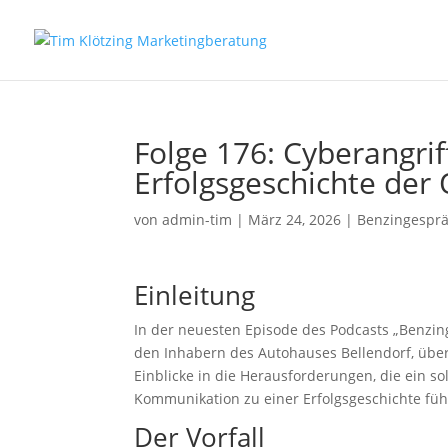
Folge 176: Cyberangrif
Erfolgsgeschichte der 
von
admin-tim
|
März 24, 2026
|
Benzingespr
Einleitung
In der neuesten Episode des Podcasts „Benzing
den Inhabern des Autohauses Bellendorf, über
Einblicke in die Herausforderungen, die ein so
Kommunikation zu einer Erfolgsgeschichte fü
Der Vorfall