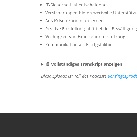
IT-Sicherheit ist entscheidend
Versicherungen bieten wertvolle Unterstütz
Aus Krisen kann man lernen
Positive Einstellung hilft bei der Bewältigun
Wichtigkeit von Expertenunterstützung
Kommunikation als Erfolgsfaktor
📄 Vollständiges Transkript anzeigen
Diese Episode ist Teil des Podcasts
Benzingespräc