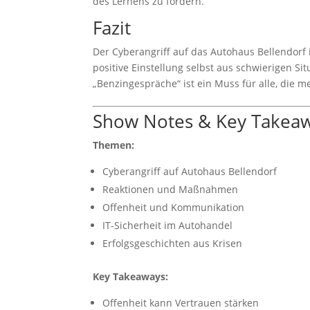
des Lernens zu fördern.
Fazit
Der Cyberangriff auf das Autohaus Bellendorf 
positive Einstellung selbst aus schwierigen S
„Benzingespräche“ ist ein Muss für alle, die
Show Notes & Key Takea
Themen:
Cyberangriff auf Autohaus Bellendorf
Reaktionen und Maßnahmen
Offenheit und Kommunikation
IT-Sicherheit im Autohandel
Erfolgsgeschichten aus Krisen
Key Takeaways:
Offenheit kann Vertrauen stärken