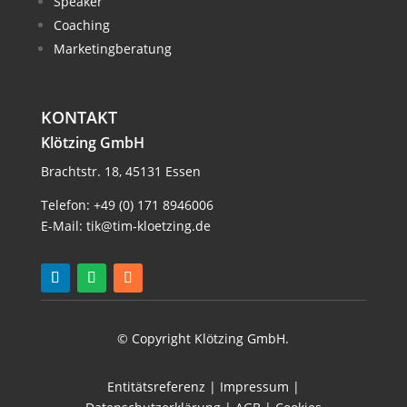
Speaker
Coaching
Marketingberatung
KONTAKT
Klötzing GmbH
Brachtstr. 18, 45131 Essen
Telefon:
+49 (0) 171 8946006
E-Mail:
tik@tim-kloetzing.de
© Copyright Klötzing GmbH.
Entitätsreferenz
|
Impressum
|