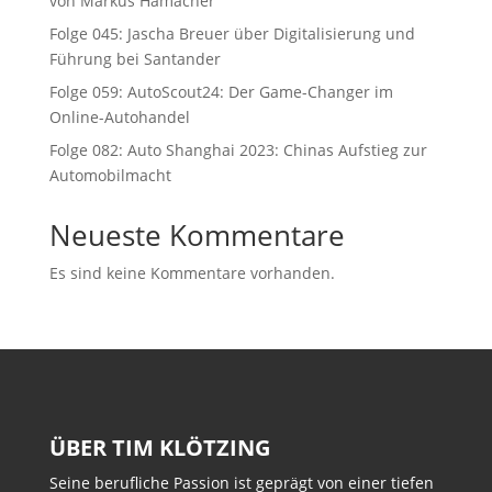
von Markus Hamacher
Folge 045: Jascha Breuer über Digitalisierung und
Führung bei Santander
Folge 059: AutoScout24: Der Game-Changer im
Online-Autohandel
Folge 082: Auto Shanghai 2023: Chinas Aufstieg zur
Automobilmacht
Neueste Kommentare
Es sind keine Kommentare vorhanden.
ÜBER TIM KLÖTZING
Seine berufliche Passion ist geprägt von einer tiefen