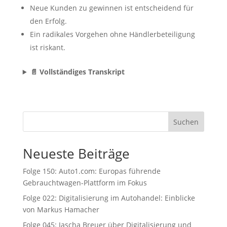
Neue Kunden zu gewinnen ist entscheidend für
den Erfolg.
Ein radikales Vorgehen ohne Händlerbeteiligung
ist riskant.
📄 Vollständiges Transkript
Suchen
Neueste Beiträge
Folge 150: Auto1.com: Europas führende
Gebrauchtwagen-Plattform im Fokus
Folge 022: Digitalisierung im Autohandel: Einblicke
von Markus Hamacher
Folge 045: Jascha Breuer über Digitalisierung und