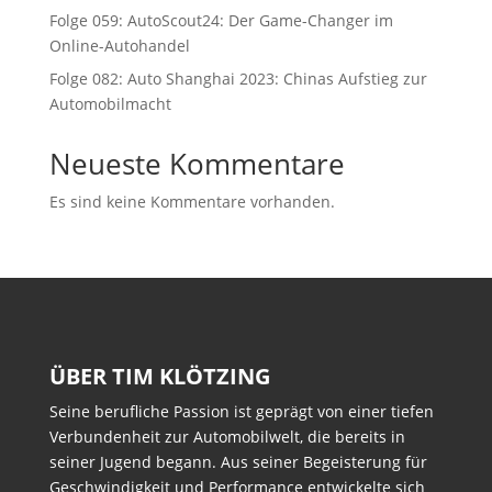
Folge 059: AutoScout24: Der Game-Changer im
Online-Autohandel
Folge 082: Auto Shanghai 2023: Chinas Aufstieg zur
Automobilmacht
Neueste Kommentare
Es sind keine Kommentare vorhanden.
ÜBER TIM KLÖTZING
Seine berufliche Passion ist geprägt von einer tiefen
Verbundenheit zur Automobilwelt, die bereits in
seiner Jugend begann. Aus seiner Begeisterung für
Geschwindigkeit und Performance entwickelte sich